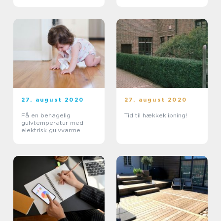
27. august 2020
27. august 2020
Få en behagelig
Tid til hækkeklipning!
gulvtemperatur med
elektrisk gulvvarme