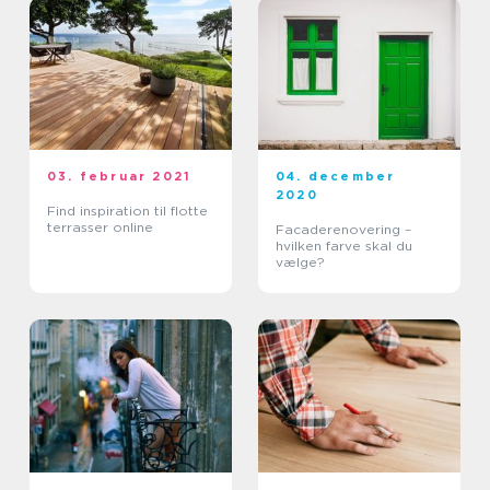
03. februar 2021
04. december
2020
Find inspiration til flotte
terrasser online
Facaderenovering –
hvilken farve skal du
vælge?