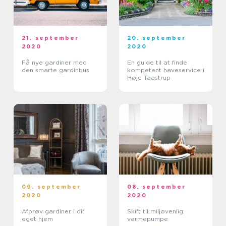
21. september
20. september
2020
2020
Få nye gardiner med
En guide til at finde
den smarte gardinbus
kompetent haveservice i
Høje Taastrup
09. september
08. september
2020
2020
Afprøv gardiner i dit
Skift til miljøvenlig
eget hjem
varmepumpe