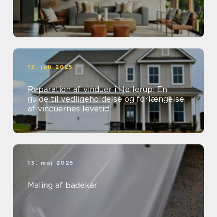
13. juli 2025
Reparation af vinduer i Hellerup: En
guide til vedligeholdelse og forlængelse
af vinduernes levetid
13. maj 2025
Maling af badekar