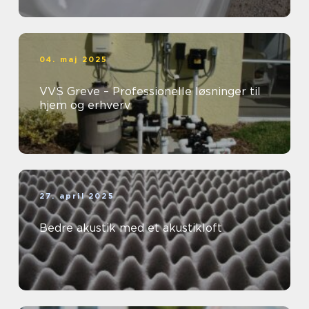
04. maj 2025
VVS Greve – Professionelle løsninger til
hjem og erhverv
27. april 2025
Bedre akustik med et akustikloft