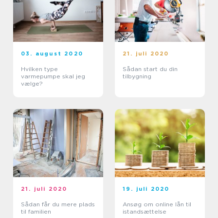
03. august 2020
21. juli 2020
Hvilken type
Sådan start du din
varmepumpe skal jeg
tilbygning
vælge?
21. juli 2020
19. juli 2020
Sådan får du mere plads
Ansøg om online lån til
til familien
istandsættelse