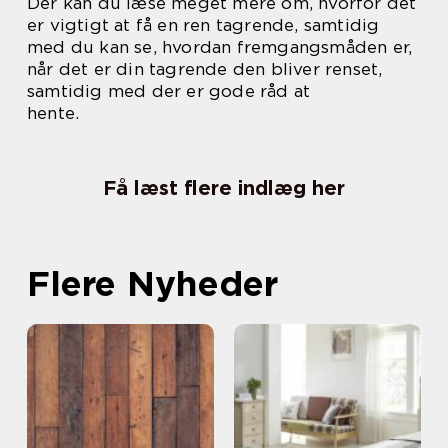
Der kan du læse meget mere om, hvorfor det
er vigtigt at få en ren tagrende, samtidig
med du kan se, hvordan fremgangsmåden er,
når det er din tagrende den bliver renset,
samtidig med der er gode råd at
hente.
Få læst flere indlæg her
Flere Nyheder