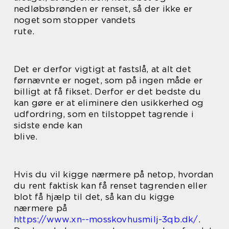
nedløbsbrønden er renset, så der ikke er
noget som stopper vandets
rute.
Det er derfor vigtigt at fastslå, at alt det
førnævnte er noget, som på ingen måde er
billigt at få fikset. Derfor er det bedste du
kan gøre er at eliminere den usikkerhed og
udfordring, som en tilstoppet tagrende i
sidste ende kan
blive.
Hvis du vil kigge nærmere på netop, hvordan
du rent faktisk kan få renset tagrenden eller
blot få hjælp til det, så kan du kigge
nærmere på
https://www.xn--mosskovhusmilj-3qb.dk/
.