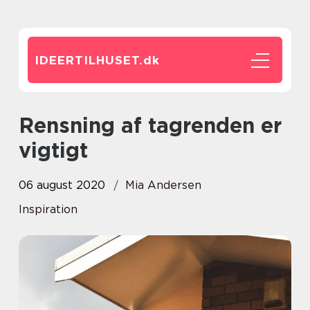
IDEERTILHUSET.
dk
Rensning af tagrenden er
vigtigt
06 august 2020
Mia Andersen
Inspiration