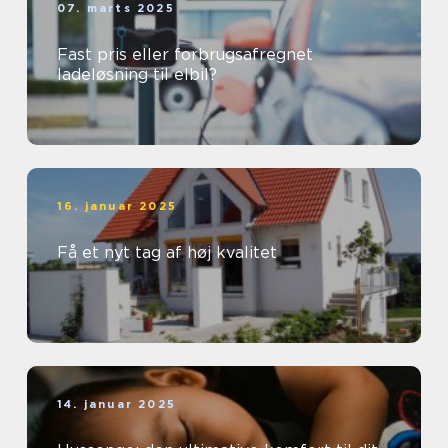
07. marts 2025
Fast pris eller forbrugsafregnet
ladeløsning til elbil?
16. januar 2025
Få et nyt tag af høj kvalitet
14. januar 2025