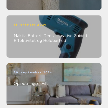
14. oktober 2024
Makita Batteri: Den Ultimative Guide til
Effektivitet og Holdbarhed
20. september 2024
Opsætning af Filt