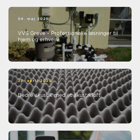
04. maj 2025
VVS Greve – Professionelle løsninger til
hjem og erhverv
27. april 2025
Bedre akustik med et akustikloft