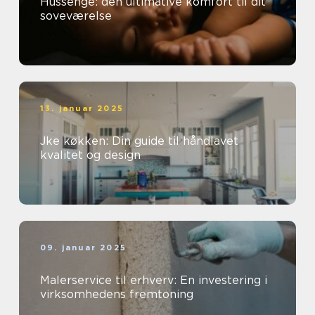
Hussenge: den ultimative komfort til dit
soveværelse
13. januar 2025
Jke køkken: Din guide til håndlavet
kvalitet og design
09. januar 2025
Malerservice til erhverv: En investering i
virksomhedens fremtoning