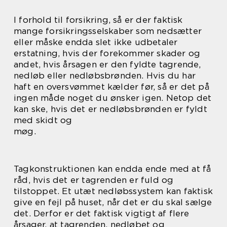
I forhold til forsikring, så er der faktisk
mange forsikringsselskaber som nedsætter
eller måske endda slet ikke udbetaler
erstatning, hvis der forekommer skader og
andet, hvis årsagen er den fyldte tagrende,
nedløb eller nedløbsbrønden. Hvis du har
haft en oversvømmet kælder før, så er det på
ingen måde noget du ønsker igen. Netop det
kan ske, hvis det er nedløbsbrønden er fyldt
med skidt og
møg.
Tagkonstruktionen kan endda ende med at få
råd, hvis det er tagrenden er fuld og
tilstoppet. Et utæt nedløbssystem kan faktisk
give en fejl på huset, når det er du skal sælge
det. Derfor er det faktisk vigtigt af flere
årsager, at tagrenden, nedløbet og