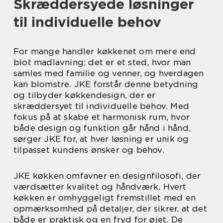
Skræddersyede løsninger
til individuelle behov
For mange handler køkkenet om mere end
blot madlavning; det er et sted, hvor man
samles med familie og venner, og hverdagen
kan blomstre. JKE forstår denne betydning
og tilbyder køkkendesign, der er
skræddersyet til individuelle behov. Med
fokus på at skabe et harmonisk rum, hvor
både design og funktion går hånd i hånd,
sørger JKE for, at hver løsning er unik og
tilpasset kundens ønsker og behov.
JKE køkken omfavner en designfilosofi, der
værdsætter kvalitet og håndværk. Hvert
køkken er omhyggeligt fremstillet med en
opmærksomhed på detaljer, der sikrer, at det
både er praktisk og en fryd for øjet. De