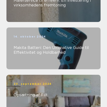
Malerservice til erhverv: En investering i
virksomhedens fremtoning
14. oktober 2024
Makita Batteri: Den Ultimative Guide til
Effektivitet og Holdbarhed
20. september 2024
Opsætning af Filt