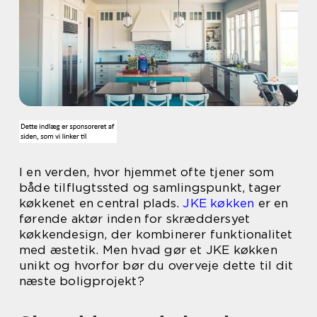
I en verden, hvor hjemmet ofte tjener som
både tilflugtssted og samlingspunkt, tager
køkkenet en central plads.
JKE køkken
er en
førende aktør inden for skræddersyet
køkkendesign, der kombinerer funktionalitet
med æstetik. Men hvad gør et JKE køkken
unikt og hvorfor bør du overveje dette til dit
næste boligprojekt?