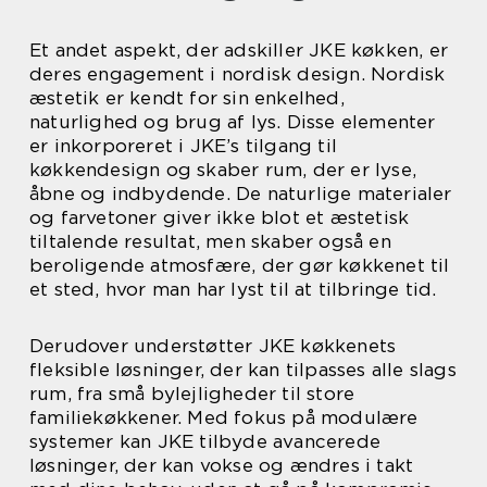
Et andet aspekt, der adskiller JKE køkken, er
deres engagement i nordisk design. Nordisk
æstetik er kendt for sin enkelhed,
naturlighed og brug af lys. Disse elementer
er inkorporeret i JKE’s tilgang til
køkkendesign og skaber rum, der er lyse,
åbne og indbydende. De naturlige materialer
og farvetoner giver ikke blot et æstetisk
tiltalende resultat, men skaber også en
beroligende atmosfære, der gør køkkenet til
et sted, hvor man har lyst til at tilbringe tid.
Derudover understøtter JKE køkkenets
fleksible løsninger, der kan tilpasses alle slags
rum, fra små bylejligheder til store
familiekøkkener. Med fokus på modulære
systemer kan JKE tilbyde avancerede
løsninger, der kan vokse og ændres i takt