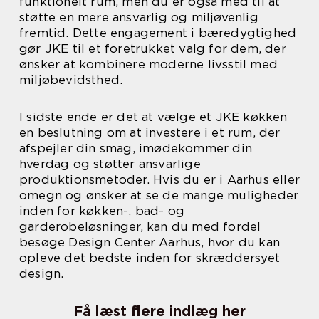
funktionelt rum, men du er også med til at
støtte en mere ansvarlig og miljøvenlig
fremtid. Dette engagement i bæredygtighed
gør JKE til et foretrukket valg for dem, der
ønsker at kombinere moderne livsstil med
miljøbevidsthed.
I sidste ende er det at vælge et JKE køkken
en beslutning om at investere i et rum, der
afspejler din smag, imødekommer din
hverdag og støtter ansvarlige
produktionsmetoder. Hvis du er i Aarhus eller
omegn og ønsker at se de mange muligheder
inden for køkken-, bad- og
garderobeløsninger, kan du med fordel
besøge Design Center Aarhus, hvor du kan
opleve det bedste inden for skræddersyet
design.
Få læst flere indlæg her