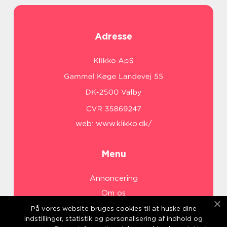
Adresse
web:
www.klikko.dk/
Menu
Annoncering
Om os
Cookies
På vores website bruges cookies til at huske dine
indstillinger, statistik og personalisering af indhold og
Kontakt os