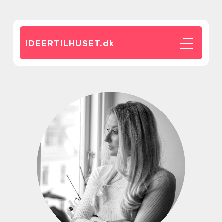
IDEERTILHUSET.
dk