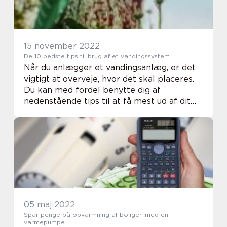
15 november 2022
De 10 bedste tips til brug af et vandingssystem
Når du anlægger et vandingsanlæg, er det
vigtigt at overveje, hvor det skal placeres.
Du kan med fordel benytte dig af
nedenstående tips til at få mest ud af dit
vandingsanlæg. Vi gennemgår her de 10
bedste tips til brug af et vandingssystem! 1.
Pla...
05 maj 2022
Spar penge på opvarmning af boligen med en
varmepumpe