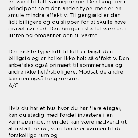
en vand til luft varmepumpe. Den fungerer i
princippet som den anden type, men er en
smule mindre effektiv. Til gengæld er den
lidt billigere og du slipper for at skulle have
gravet rør ned. Den bruger i stedet varmen i
luften og omdanner den til varme.
Den sidste type luft til luft er langt den
billigste og er heller ikke helt så effektiv. Den
anbefales også primært til sommerhuse og
andre ikke helårsboligere. Modsat de andre
kan den også fungere som
A/C.
Hvis du har et hus hvor du har flere etager,
kan du stadig med fordel investere i en
varmepumpe, men det kan være nødvendigt
at installere rør, som fordeler varmen til de
forskellige rum og