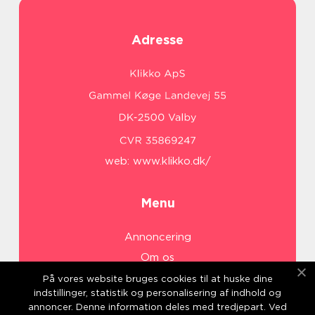
Adresse
web:
www.klikko.dk/
Menu
Annoncering
Om os
Cookies
På vores website bruges cookies til at huske dine
indstillinger, statistik og personalisering af indhold og
Kontakt os
annoncer. Denne information deles med tredjepart. Ved