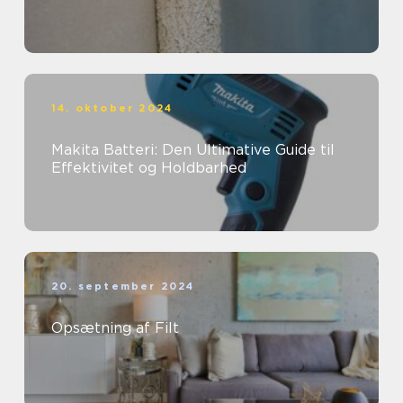
14. oktober 2024
Makita Batteri: Den Ultimative Guide til
Effektivitet og Holdbarhed
20. september 2024
Opsætning af Filt