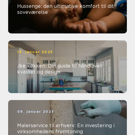
Hussenge: den ultimative komfort til dit
soveværelse
13. januar 2025
Jke køkken: Din guide til håndlavet
kvalitet og design
09. januar 2025
Malerservice til erhverv: En investering i
virksomhedens fremtoning