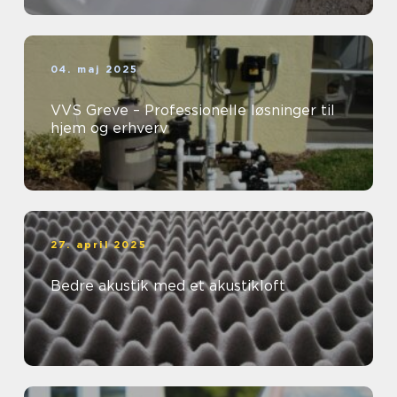
04. maj 2025
VVS Greve – Professionelle løsninger til
hjem og erhverv
27. april 2025
Bedre akustik med et akustikloft