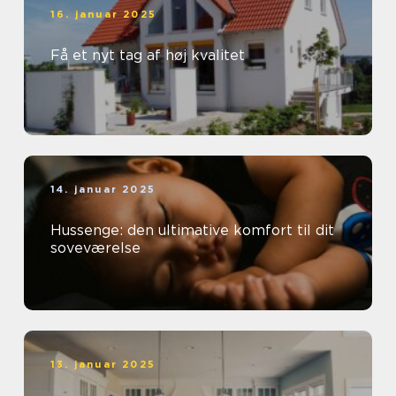
16. januar 2025
Få et nyt tag af høj kvalitet
14. januar 2025
Hussenge: den ultimative komfort til dit
soveværelse
13. januar 2025