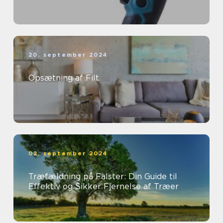
20. september 2024
Opsætning af Filt
02. september 2024
Træfældning på Falster: Din Guide til
Effektiv og Sikker Fjernelse af Træer