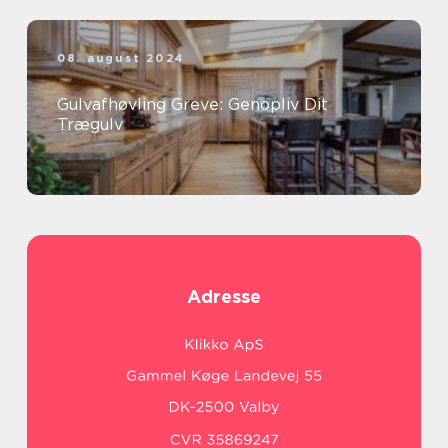
08. august 2024
Gulvafhøvling Greve: Genopliv Dit
Trægulv
Adresse