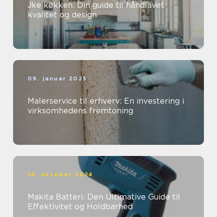
Jke køkken: Din guide til håndlavet
kvalitet og design
09. januar 2025
Malerservice til erhverv: En investering i
virksomhedens fremtoning
14. oktober 2024
Makita Batteri: Den Ultimative Guide til
Effektivitet og Holdbarhed