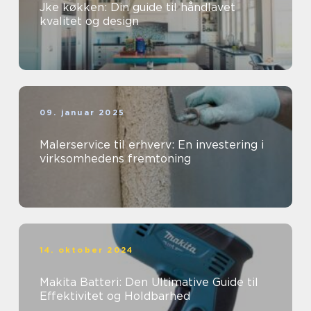
Jke køkken: Din guide til håndlavet
kvalitet og design
09. januar 2025
Malerservice til erhverv: En investering i
virksomhedens fremtoning
14. oktober 2024
Makita Batteri: Den Ultimative Guide til
Effektivitet og Holdbarhed