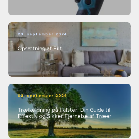
20. september 2024
Opsætning af Filt
02. september 2024
Træfældning på Falster: Din Guide til
Effektiv og Sikker Fjernelse af Træer