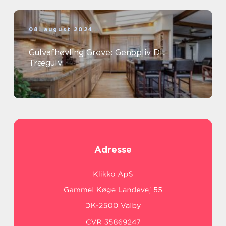
08. august 2024
Gulvafhøvling Greve: Genopliv Dit
Trægulv
Adresse