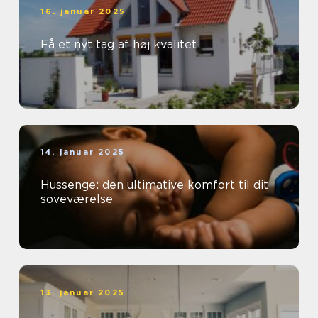
16. januar 2025
Få et nyt tag af høj kvalitet
14. januar 2025
Hussenge: den ultimative komfort til dit
soveværelse
13. januar 2025