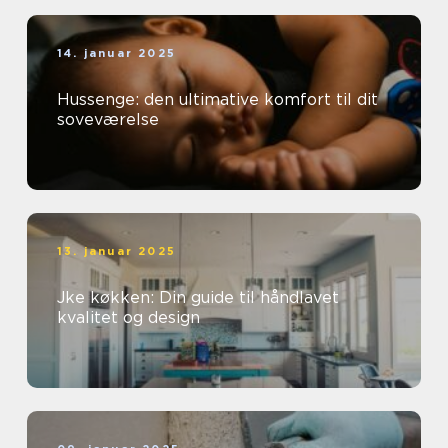
14. januar 2025
Hussenge: den ultimative komfort til dit
soveværelse
13. januar 2025
Jke køkken: Din guide til håndlavet
kvalitet og design