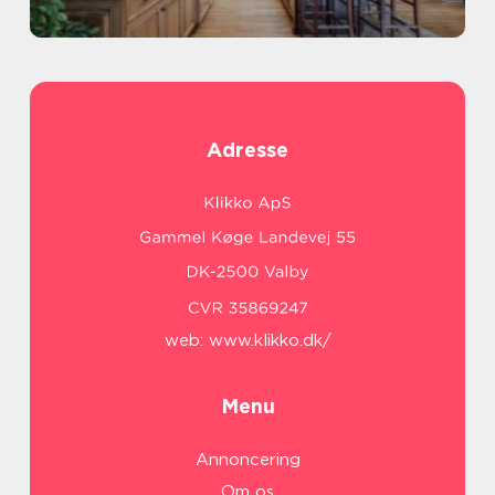
Adresse
web:
www.klikko.dk/
Menu
Annoncering
Om os