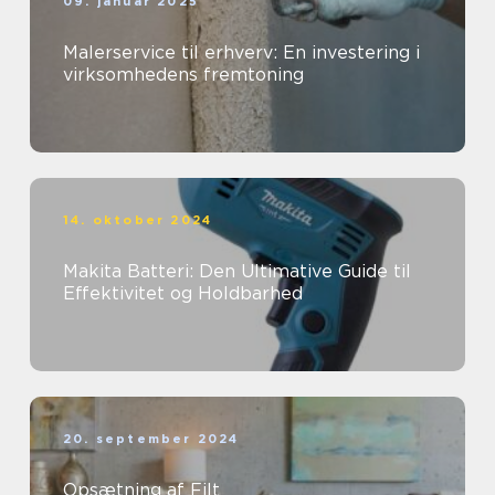
09. januar 2025
Malerservice til erhverv: En investering i
virksomhedens fremtoning
14. oktober 2024
Makita Batteri: Den Ultimative Guide til
Effektivitet og Holdbarhed
20. september 2024
Opsætning af Filt