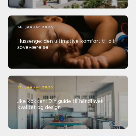
14. januar 2025
Hussenge: den ultimative komfort til dit
soveværelse
13. januar 2025
Jke køkken: Din guide til håndlavet
kvalitet og design