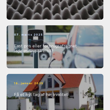
07. marts 2025
Fast pris eller forbrugsafregnet
ladeløsning til elbil?
16. januar 2025
Få et nyt tag af høj kvalitet