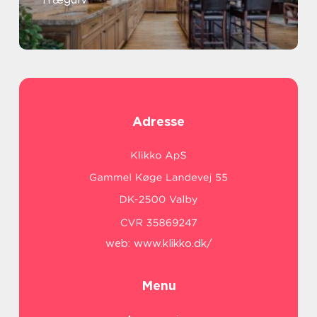
Adresse
web:
www.klikko.dk/
Menu