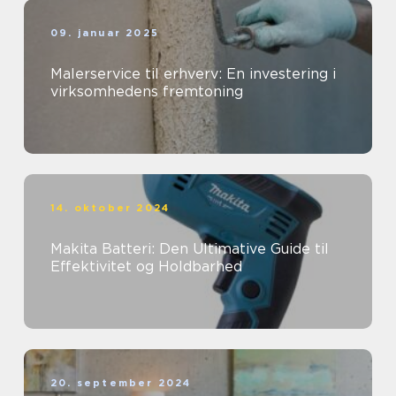
09. januar 2025
Malerservice til erhverv: En investering i
virksomhedens fremtoning
14. oktober 2024
Makita Batteri: Den Ultimative Guide til
Effektivitet og Holdbarhed
20. september 2024