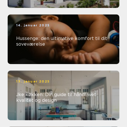
14. januar 2025
Hussenge: den ultimative komfort til dit
soveværelse
13. januar 2025
Jke køkken: Din guide til håndlavet
kvalitet og design