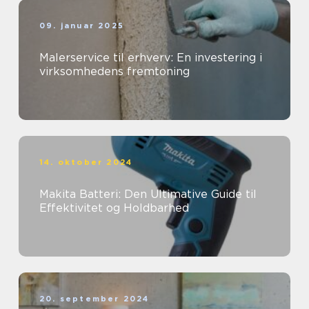
09. januar 2025
Malerservice til erhverv: En investering i
virksomhedens fremtoning
14. oktober 2024
Makita Batteri: Den Ultimative Guide til
Effektivitet og Holdbarhed
20. september 2024