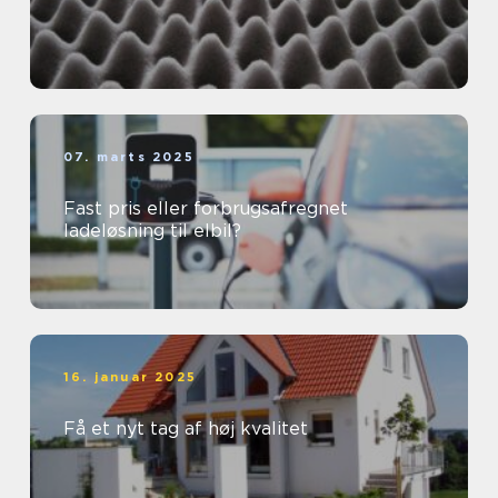
07. marts 2025
Fast pris eller forbrugsafregnet
ladeløsning til elbil?
16. januar 2025
Få et nyt tag af høj kvalitet