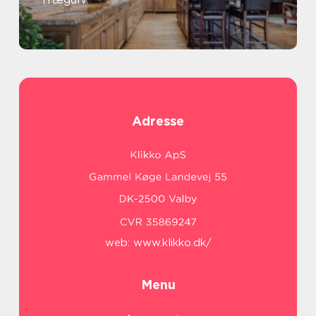
Adresse
web:
www.klikko.dk/
Menu