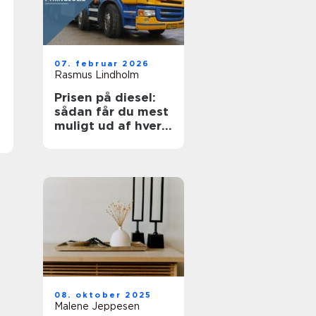
07. februar 2026
Rasmus Lindholm
Prisen på diesel:
sådan får du mest
muligt ud af hver
liter
08. oktober 2025
Malene Jeppesen