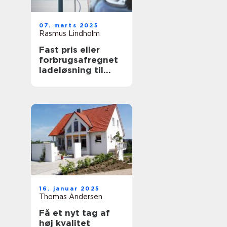
07. marts 2025
Rasmus Lindholm
Fast pris eller
forbrugsafregnet
ladeløsning til
elbil?
16. januar 2025
Thomas Andersen
Få et nyt tag af
høj kvalitet