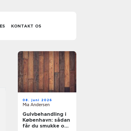
ES
KONTAKT OS
08. juni 2026
Mia Andersen
Gulvbehandling i
København: sådan
får du smukke og