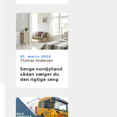
holdbare trægulve
03. marts 2026
Thomas Andersen
Senge nordjylland
sådan vælger du
den rigtige seng