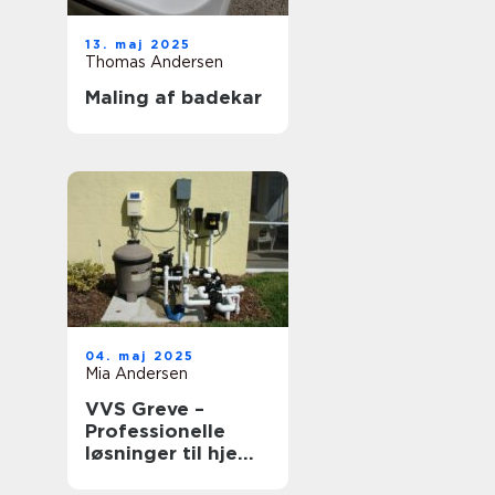
13. maj 2025
Thomas Andersen
Maling af badekar
04. maj 2025
Mia Andersen
VVS Greve –
Professionelle
løsninger til hjem
og erhverv