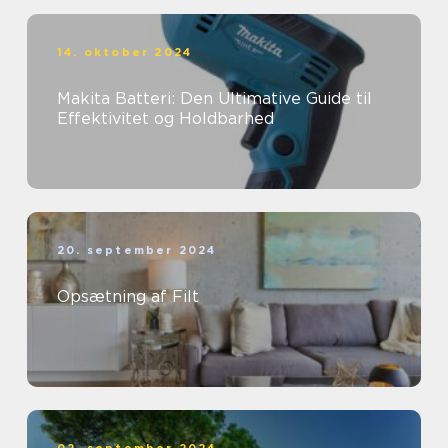
14. oktober 2024
Makita Batteri: Den Ultimative Guide til
Effektivitet og Holdbarhed
20. september 2024
Opsætning af Filt