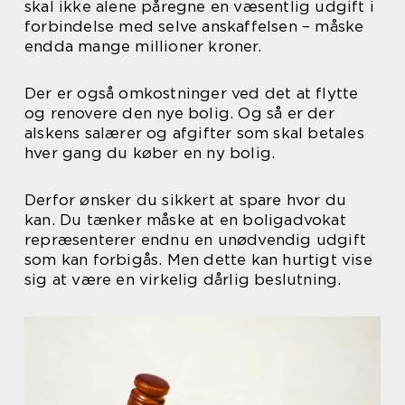
skal ikke alene påregne en væsentlig udgift i
forbindelse med selve anskaffelsen – måske
endda mange millioner kroner.
Der er også omkostninger ved det at flytte
og renovere den nye bolig. Og så er der
alskens salærer og afgifter som skal betales
hver gang du køber en ny bolig.
Derfor ønsker du sikkert at spare hvor du
kan. Du tænker måske at en boligadvokat
repræsenterer endnu en unødvendig udgift
som kan forbigås. Men dette kan hurtigt vise
sig at være en virkelig dårlig beslutning.