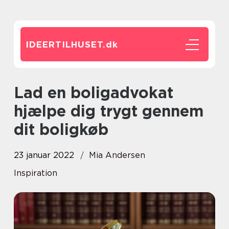
IDEERTILHUSET.
dk
Lad en boligadvokat
hjælpe dig trygt gennem
dit boligkøb
23 januar 2022
Mia Andersen
Inspiration