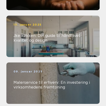
13. januar 2025
Jke køkken: Din guide til håndlavet
kvalitet og design
09. januar 2025
Malerservice til erhverv: En investering i
virksomhedens fremtoning