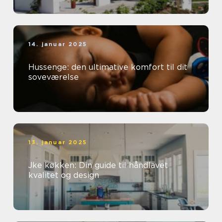
14. januar 2025
Hussenge: den ultimative komfort til dit
soveværelse
13. januar 2025
Jke køkken: Din guide til håndlavet
kvalitet og design