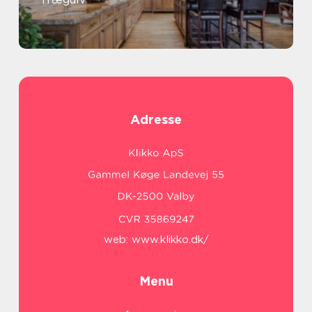
Adresse
web:
www.klikko.dk/
Menu