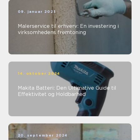
09. januar 2025
Malerservice til erhverv: En investering i
virksomhedens fremtoning
14. oktober 2024
Makita Batteri: Den Ultimative Guide til
Effektivitet og Holdbarhed
20. september 2024