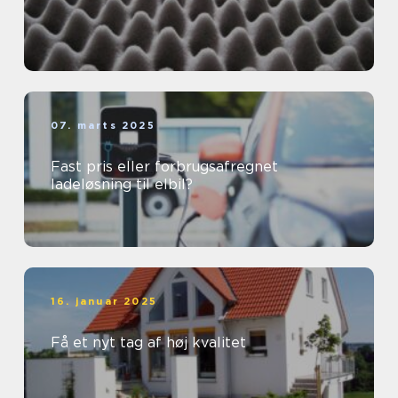
07. marts 2025
Fast pris eller forbrugsafregnet
ladeløsning til elbil?
16. januar 2025
Få et nyt tag af høj kvalitet