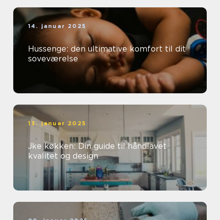
14. januar 2025
Hussenge: den ultimative komfort til dit
soveværelse
13. januar 2025
Jke køkken: Din guide til håndlavet
kvalitet og design