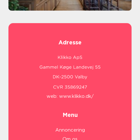
Adresse
web:
www.klikko.dk/
Menu
Annoncering
Om os