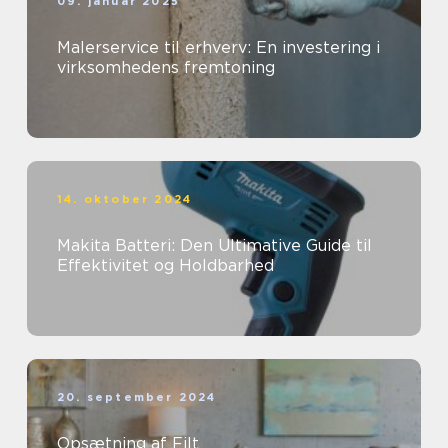
09. januar 2025
Malerservice til erhverv: En investering i
virksomhedens fremtoning
14. oktober 2024
Makita Batteri: Den Ultimative Guide til
Effektivitet og Holdbarhed
20. september 2024
Opsætning af Filt