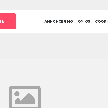
dk
ANNONCERING
OM OS
COOKI