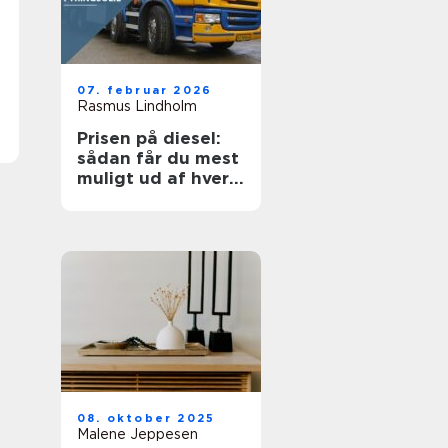
07. februar 2026
Rasmus Lindholm
Prisen på diesel:
sådan får du mest
muligt ud af hver
liter
08. oktober 2025
Malene Jeppesen