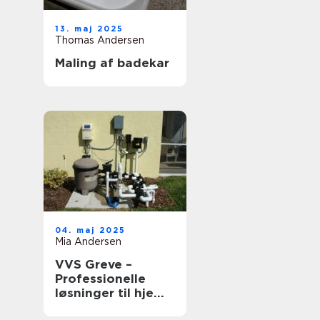
13. maj 2025
Thomas Andersen
Maling af badekar
04. maj 2025
Mia Andersen
VVS Greve –
Professionelle
løsninger til hjem
og erhverv