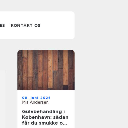
ES
KONTAKT OS
08. juni 2026
Mia Andersen
Gulvbehandling i
København: sådan
får du smukke og