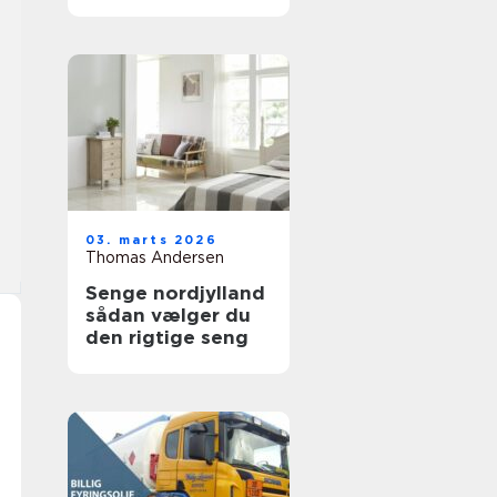
holdbare trægulve
03. marts 2026
Thomas Andersen
Senge nordjylland
sådan vælger du
den rigtige seng