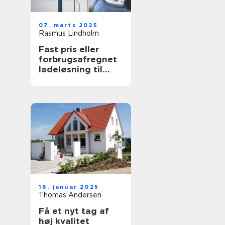
07. marts 2025
Rasmus Lindholm
Fast pris eller
forbrugsafregnet
ladeløsning til
elbil?
16. januar 2025
Thomas Andersen
Få et nyt tag af
høj kvalitet