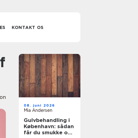
ES
KONTAKT OS
ion
08. juni 2026
Mia Andersen
Gulvbehandling i
København: sådan
får du smukke og