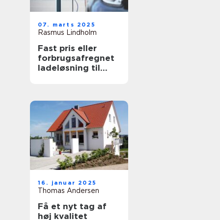
07. marts 2025
Rasmus Lindholm
Fast pris eller
forbrugsafregnet
ladeløsning til
elbil?
16. januar 2025
Thomas Andersen
Få et nyt tag af
høj kvalitet