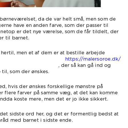
l børneværelset, da de var helt små, men som de
 gerne have en anden farve, som der passer til
 netop er det nye værelse, som de får tildelt, der
r til barnet.
hertil, men et af dem er at bestille arbejde
ra
https://malersoroe.dk/
å kan gå ind og
 til, som der ønskes.
d, hvis der ønskes forskellige mønstre på
r flere farver på samme væg, at det kan komme
 endda koste mere, men det er jo ikke sikkert.
et sidste ord her, og det er formentlig bedst at
råd med barnet i sidste ende.