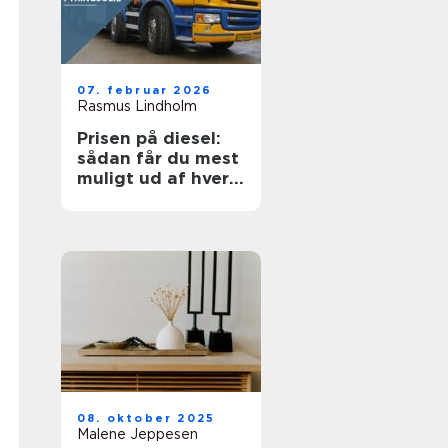
07. februar 2026
Rasmus Lindholm
Prisen på diesel:
sådan får du mest
muligt ud af hver
liter
08. oktober 2025
Malene Jeppesen