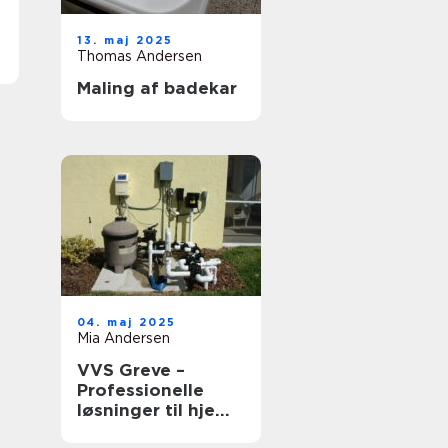
13. maj 2025
Thomas Andersen
Maling af badekar
04. maj 2025
Mia Andersen
VVS Greve –
Professionelle
løsninger til hjem
og erhverv