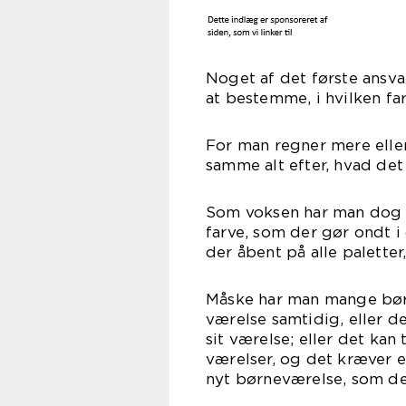
Noget af det første ansvar
at bestemme, i hvilken fa
For man regner mere elle
samme alt efter, hvad det
Som voksen har man dog de
farve, som der gør ondt i 
der åbent på alle palette
Måske har man mange børn
værelse samtidig, eller de
sit værelse; eller det kan
værelser, og det kræver 
nyt børneværelse, som de