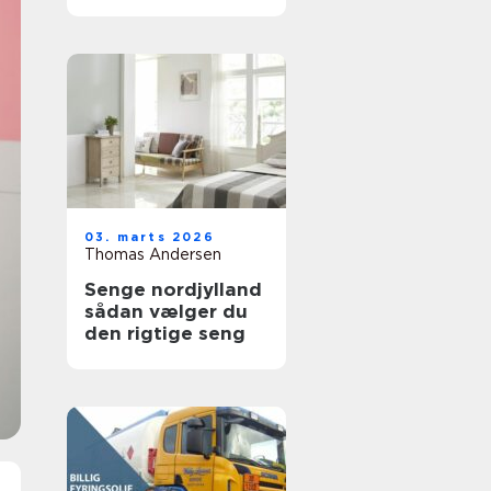
holdbare trægulve
03. marts 2026
Thomas Andersen
Senge nordjylland
sådan vælger du
den rigtige seng