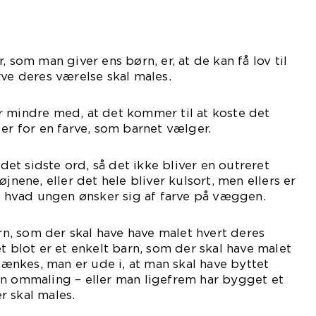
, som man giver ens børn, er, at de kan få lov til
rve deres værelse skal males.
r mindre med, at det kommer til at koste det
 er for en farve, som barnet vælger.
t sidste ord, så det ikke bliver en outreret
øjnene, eller det hele bliver kulsort, men ellers er
r, hvad ungen ønsker sig af farve på væggen.
, som der skal have have malet hvert deres
t blot er et enkelt barn, som der skal have malet
 tænkes, man er ude i, at man skal have byttet
en ommaling – eller man ligefrem har bygget et
r skal males.