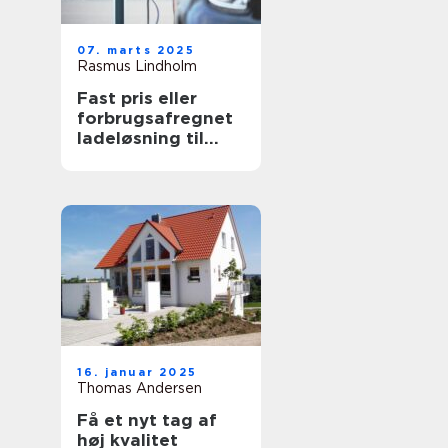
07. marts 2025
Rasmus Lindholm
Fast pris eller
forbrugsafregnet
ladeløsning til
elbil?
16. januar 2025
Thomas Andersen
Få et nyt tag af
høj kvalitet