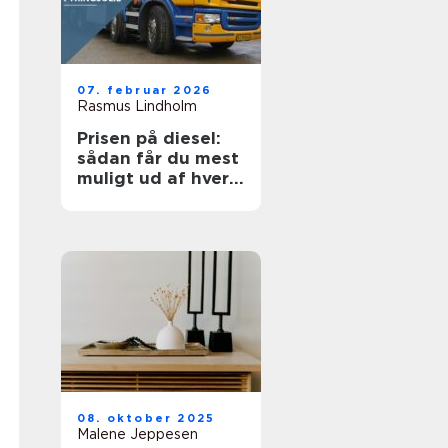
07. februar 2026
Rasmus Lindholm
Prisen på diesel:
sådan får du mest
muligt ud af hver
liter
08. oktober 2025
Malene Jeppesen