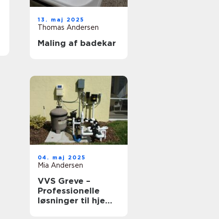
13. maj 2025
Thomas Andersen
Maling af badekar
04. maj 2025
Mia Andersen
VVS Greve –
Professionelle
løsninger til hjem
og erhverv