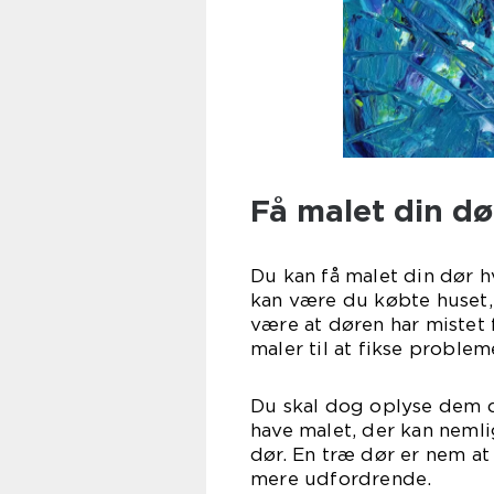
Få malet din dø
Du kan få malet din dør h
kan være du købte huset,
være at døren har mistet 
maler til at fikse problem
Du skal dog oplyse dem d
have malet, der kan nemli
dør. En træ dør er nem at
mere udfordrende.