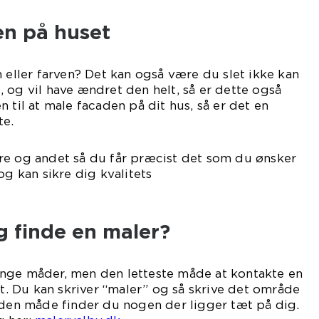
en på huset
n eller farven? Det kan også være du slet ikke kan
 og vil have ændret den helt, så er dette også
 til at male facaden på dit hus, så er det en
te.
re og andet så du får præcist det som du ønsker
og kan sikre dig kvalitets
ejde.
g finde en maler?
nge måder, men den letteste måde at kontakte en
et. Du kan skriver “maler” og så skrive det område
 den måde finder du nogen der ligger tæt på dig.