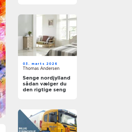
holdbare trægulve
03. marts 2026
Thomas Andersen
Senge nordjylland
sådan vælger du
den rigtige seng