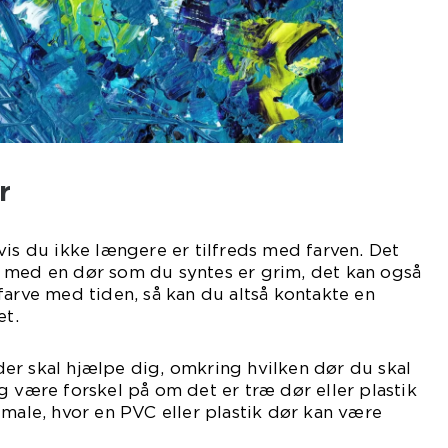
r
vis du ikke længere er tilfreds med farven. Det
 med en dør som du syntes er grim, det kan også
farve med tiden, så kan du altså kontakte en
et.
er skal hjælpe dig, omkring hvilken dør du skal
g være forskel på om det er træ dør eller plastik
 male, hvor en PVC eller plastik dør kan være