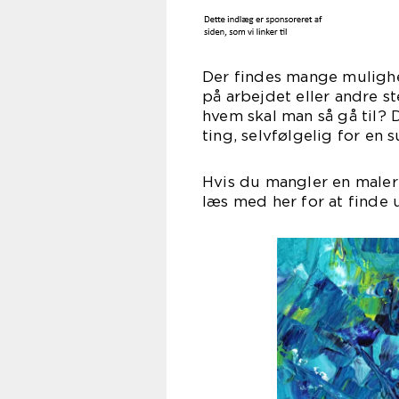
Der findes mange mulighed
på arbejdet eller andre s
hvem skal man så gå til? 
ting, selvfølgelig for en
Hvis du mangler en maler e
læs med her for at finde 