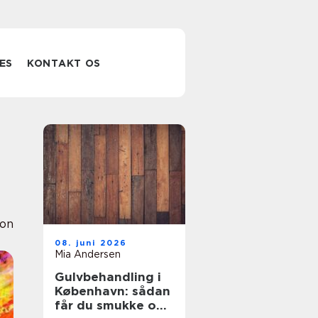
ES
KONTAKT OS
ion
08. juni 2026
Mia Andersen
Gulvbehandling i
København: sådan
får du smukke og