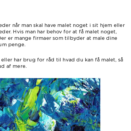
er når man skal have malet noget i sit hjem eller
teder. Hvis man har behov for at få malet noget,
Der er mange firmaer som tilbyder at male dine
 sum penge.
ller har brug for råd til hvad du kan få malet, så
ud af mere.