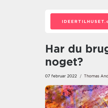
IDEERTILHUSET.
Har du brug for at få malet
noget?
07 februar 2022
Thomas And