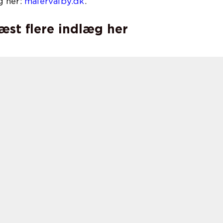
g her:
malervalby.dk
.
læst flere indlæg her