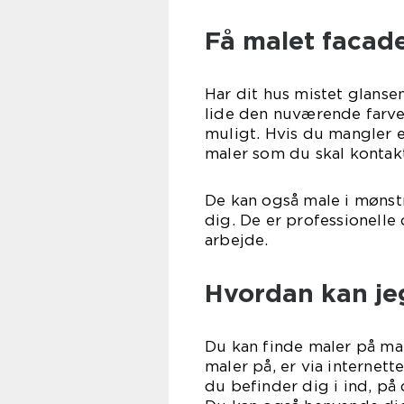
Få malet facad
Har dit hus mistet glanse
lide den nuværende farve,
muligt. Hvis du mangler en
maler som du skal kontak
De kan også male i mønst
dig. De er professionelle 
arb
Hvordan kan je
Du kan finde maler på ma
maler på, er via internett
du befinder dig i ind, på