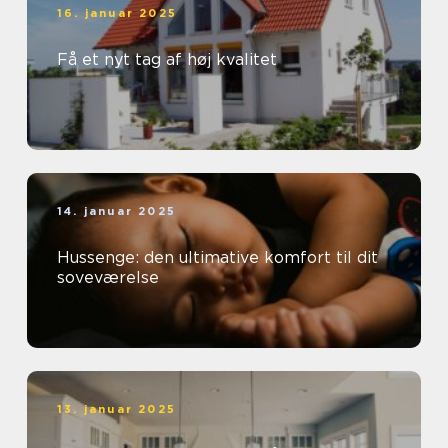
16. januar 2025
Få et nyt tag af høj kvalitet
14. januar 2025
Hussenge: den ultimative komfort til dit
soveværelse
13. januar 2025