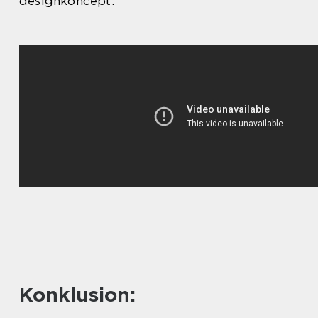
designkoncept.
Konklusion: