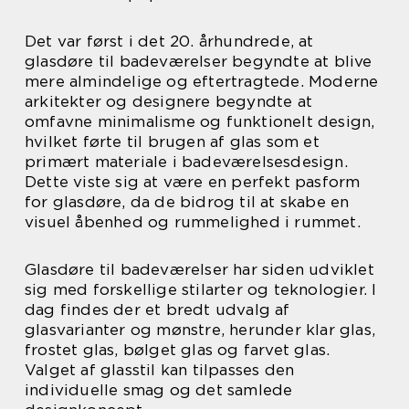
Det var først i det 20. århundrede, at
glasdøre til badeværelser begyndte at blive
mere almindelige og eftertragtede. Moderne
arkitekter og designere begyndte at
omfavne minimalisme og funktionelt design,
hvilket førte til brugen af glas som et
primært materiale i badeværelsesdesign.
Dette viste sig at være en perfekt pasform
for glasdøre, da de bidrog til at skabe en
visuel åbenhed og rummelighed i rummet.
Glasdøre til badeværelser har siden udviklet
sig med forskellige stilarter og teknologier. I
dag findes der et bredt udvalg af
glasvarianter og mønstre, herunder klar glas,
frostet glas, bølget glas og farvet glas.
Valget af glasstil kan tilpasses den
individuelle smag og det samlede