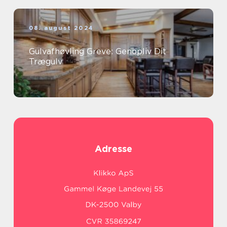
08. august 2024
Gulvafhøvling Greve: Genopliv Dit
Trægulv
Adresse