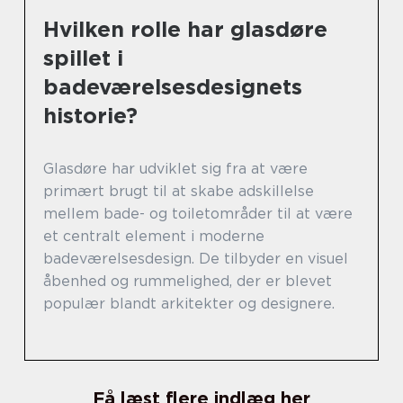
Hvilken rolle har glasdøre
spillet i
badeværelsesdesignets
historie?
Glasdøre har udviklet sig fra at være
primært brugt til at skabe adskillelse
mellem bade- og toiletområder til at være
et centralt element i moderne
badeværelsesdesign. De tilbyder en visuel
åbenhed og rummelighed, der er blevet
populær blandt arkitekter og designere.
Få læst flere indlæg her