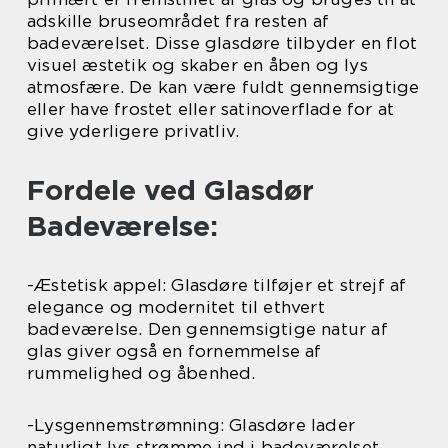
adskille bruseområdet fra resten af
badeværelset. Disse glasdøre tilbyder en flot
visuel æstetik og skaber en åben og lys
atmosfære. De kan være fuldt gennemsigtige
eller have frostet eller satinoverflade for at
give yderligere privatliv.
Fordele ved Glasdør
Badeværelse:
-Æstetisk appel: Glasdøre tilføjer et strejf af
elegance og modernitet til ethvert
badeværelse. Den gennemsigtige natur af
glas giver også en fornemmelse af
rummelighed og åbenhed.
-Lysgennemstrømning: Glasdøre lader
naturligt lys strømme ind i badeværelset,