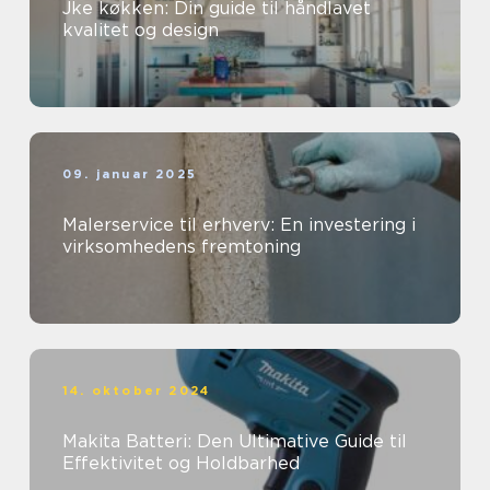
Jke køkken: Din guide til håndlavet
kvalitet og design
09. januar 2025
Malerservice til erhverv: En investering i
virksomhedens fremtoning
14. oktober 2024
Makita Batteri: Den Ultimative Guide til
Effektivitet og Holdbarhed