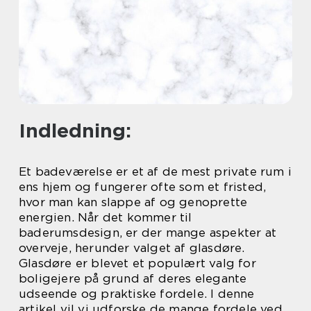
Indledning:
Et badeværelse er et af de mest private rum i
ens hjem og fungerer ofte som et fristed,
hvor man kan slappe af og genoprette
energien. Når det kommer til
baderumsdesign, er der mange aspekter at
overveje, herunder valget af glasdøre.
Glasdøre er blevet et populært valg for
boligejere på grund af deres elegante
udseende og praktiske fordele. I denne
artikel vil vi udforske de mange fordele ved