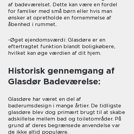
af badeværelset. Dette kan være en fordel
for familier med små børn eller hvis man
ønsker at opretholde en fornemmelse af
åbenhed i rummet.
-Øget ejendomsværdi: Glasdøre er en
eftertragtet funktion blandt boligkøbere,
hvilket kan øge værdien af dit hjem.
Historisk gennemgang af
Glasdør Badeværelse:
Glasdøre har været en del af
baderumsdesign i mange årtier. De tidligste
glasdøre blev dog primært brugt til at skabe
adskillelse mellem bad og toiletområder. På
grund af deres begrænsede anvendelse var
de ikke altid populære.