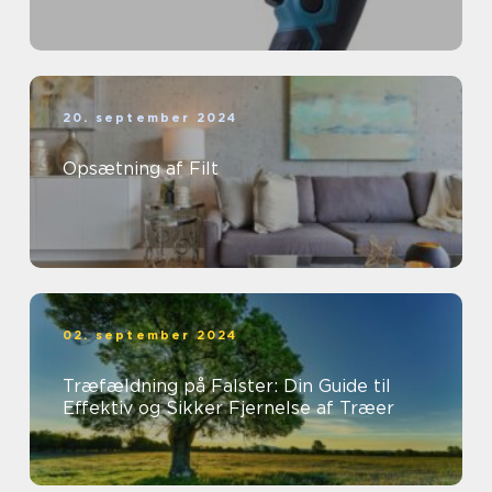
20. september 2024
Opsætning af Filt
02. september 2024
Træfældning på Falster: Din Guide til
Effektiv og Sikker Fjernelse af Træer