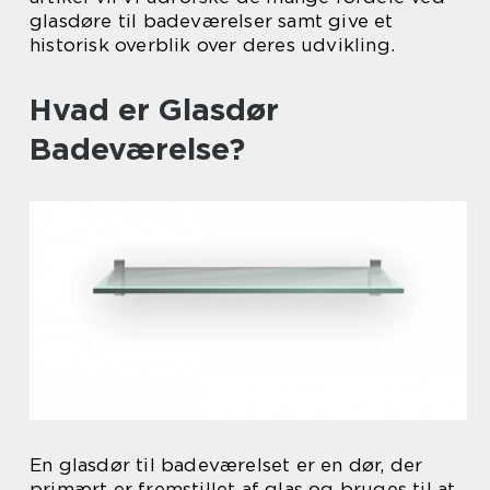
glasdøre til badeværelser samt give et
historisk overblik over deres udvikling.
Hvad er Glasdør
Badeværelse?
En glasdør til badeværelset er en dør, der
primært er fremstillet af glas og bruges til at