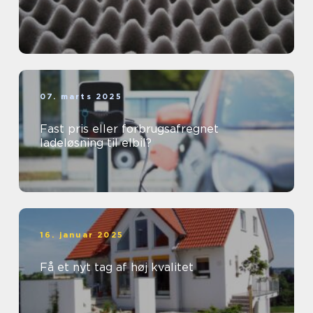
07. marts 2025
Fast pris eller forbrugsafregnet
ladeløsning til elbil?
16. januar 2025
Få et nyt tag af høj kvalitet