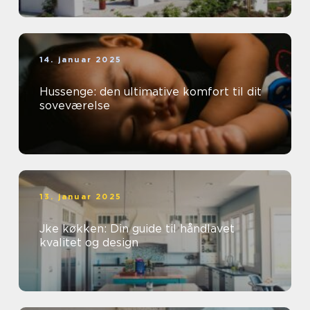
14. januar 2025
Hussenge: den ultimative komfort til dit
soveværelse
13. januar 2025
Jke køkken: Din guide til håndlavet
kvalitet og design