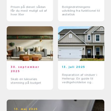
Prisen på diesel: sådan
Boligindretningens
får du mest muligt ud af
udvikling fra funktionel til
hver liter
æstetisk
30. september
13. juli 2025
2025
Reparation af vinduer i
Hellerup: En guide til
Skab en luksuriøs
vedligeholdelse og
stemning på budget
forlængelse af
vinduernes levetid
13. maj 2025