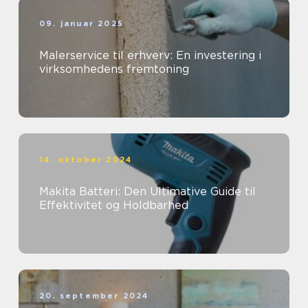
09. januar 2025
Malerservice til erhverv: En investering i
virksomhedens fremtoning
14. oktober 2024
Makita Batteri: Den Ultimative Guide til
Effektivitet og Holdbarhed
20. september 2024