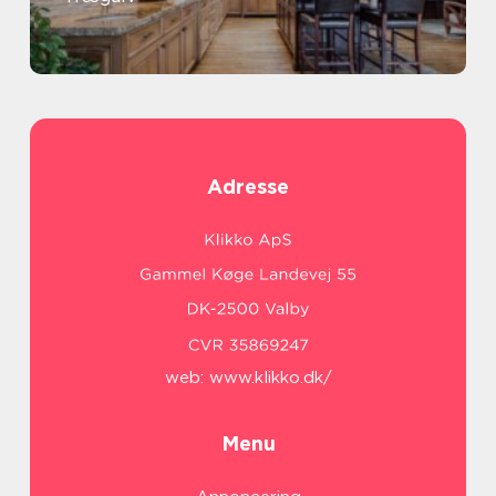
Adresse
web:
www.klikko.dk/
Menu