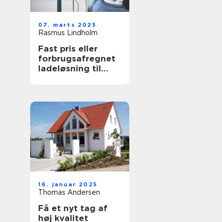
07. marts 2025
Rasmus Lindholm
Fast pris eller
forbrugsafregnet
ladeløsning til
elbil?
16. januar 2025
Thomas Andersen
Få et nyt tag af
høj kvalitet