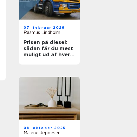
07. februar 2026
Rasmus Lindholm
Prisen på diesel:
sådan får du mest
muligt ud af hver
liter
08. oktober 2025
Malene Jeppesen