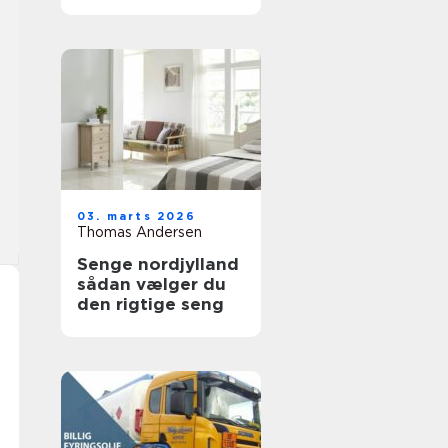
holdbare trægulve
03. marts 2026
Thomas Andersen
Senge nordjylland
sådan vælger du
den rigtige seng