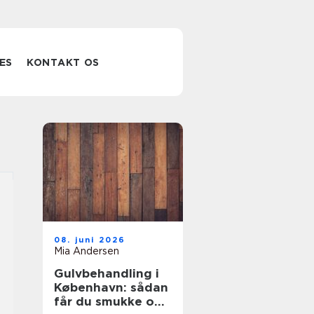
ES
KONTAKT OS
08. juni 2026
Mia Andersen
Gulvbehandling i
København: sådan
får du smukke og