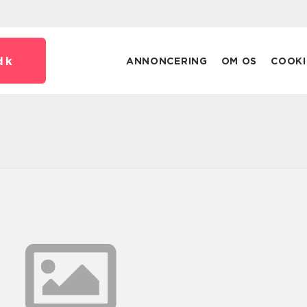
dk
ANNONCERING
OM OS
COOKI