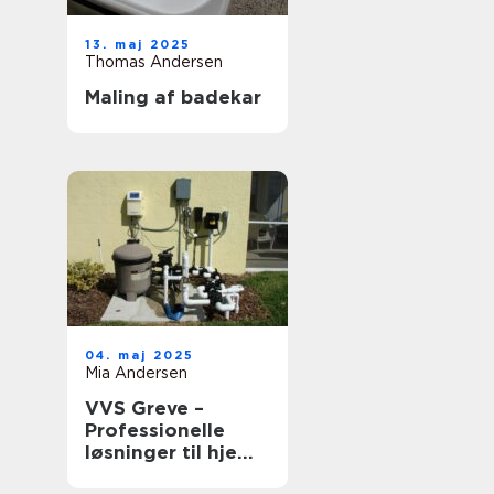
13. maj 2025
Thomas Andersen
Maling af badekar
04. maj 2025
Mia Andersen
VVS Greve –
Professionelle
løsninger til hjem
og erhverv