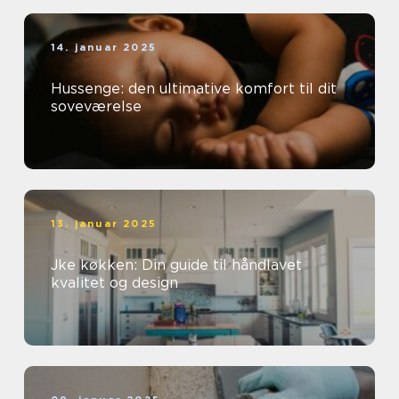
14. januar 2025
Hussenge: den ultimative komfort til dit
soveværelse
13. januar 2025
Jke køkken: Din guide til håndlavet
kvalitet og design