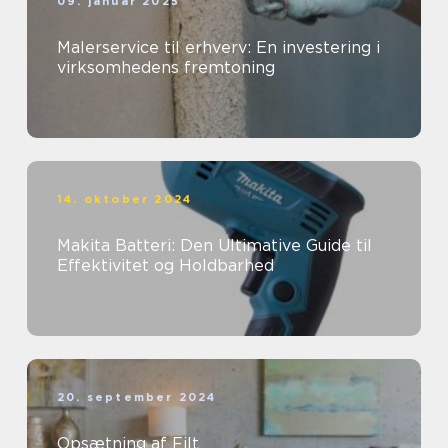
09. januar 2025
Malerservice til erhverv: En investering i
virksomhedens fremtoning
14. oktober 2024
Makita Batteri: Den Ultimative Guide til
Effektivitet og Holdbarhed
20. september 2024
Opsætning af Filt