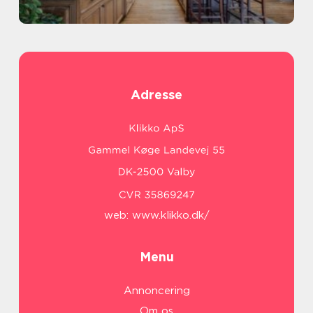
Adresse
web:
www.klikko.dk/
Menu
Annoncering
Om os