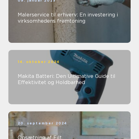
09. januar 2025
Malerservice til erhverv: En investering i
virksomhedens fremtoning
14. oktober 2024
Makita Batteri: Den Ultimative Guide til
Effektivitet og Holdbarhed
20. september 2024
Opsætning af Filt