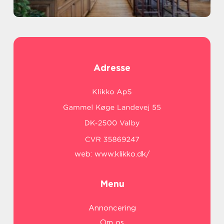
Adresse
web:
www.klikko.dk/
Menu
Annoncering
Om os