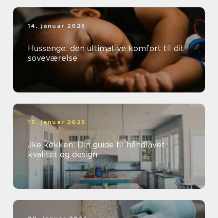
14. januar 2025
Hussenge: den ultimative komfort til dit
soveværelse
13. januar 2025
Jke køkken: Din guide til håndlavet
kvalitet og design