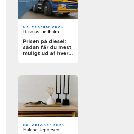
07. februar 2026
Rasmus Lindholm
Prisen på diesel:
sådan får du mest
muligt ud af hver
liter
08. oktober 2025
Malene Jeppesen