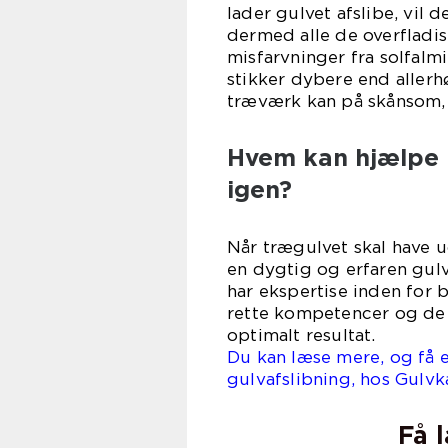
lader gulvet afslibe, vil 
dermed alle de overfladis
misfarvninger fra solfalmi
stikker dybere end aller
træværk kan på skånsom, d
Hvem kan hjælpe 
igen?
Når trægulvet skal have u
en dygtig og erfaren gu
har ekspertise inden for 
rette kompetencer og de 
optimalt resultat.
Du kan læse mere, og få e
gulvafslibning, hos Gul
Få 