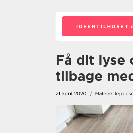
IDEERTILHUSET.
Få dit lyse og kønne trægulv
tilbage med
21 april 2020
Malene Jeppes