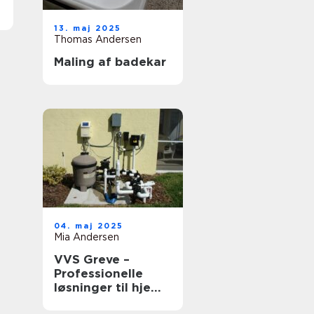
13. maj 2025
Thomas Andersen
Maling af badekar
04. maj 2025
Mia Andersen
VVS Greve –
Professionelle
løsninger til hjem
og erhverv