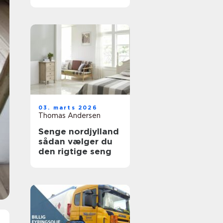
holdbare trægulve
03. marts 2026
Thomas Andersen
Senge nordjylland
sådan vælger du
den rigtige seng