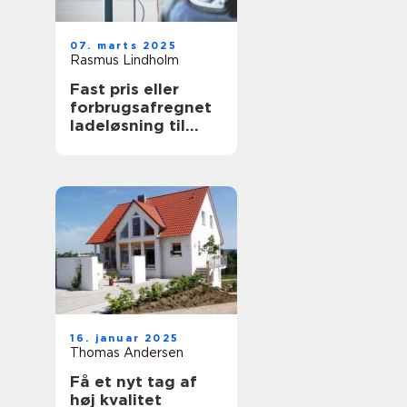
07. marts 2025
Rasmus Lindholm
Fast pris eller
forbrugsafregnet
ladeløsning til
elbil?
16. januar 2025
Thomas Andersen
Få et nyt tag af
høj kvalitet