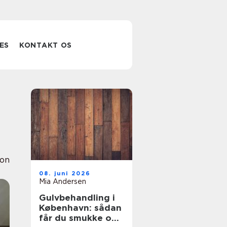
ES
KONTAKT OS
ion
08. juni 2026
Mia Andersen
Gulvbehandling i
København: sådan
får du smukke og