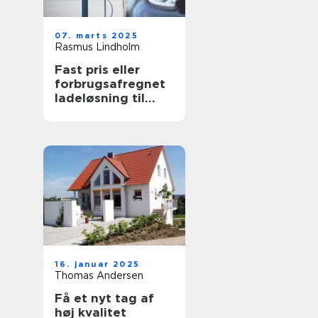
07. marts 2025
Rasmus Lindholm
Fast pris eller
forbrugsafregnet
ladeløsning til
elbil?
16. januar 2025
Thomas Andersen
Få et nyt tag af
høj kvalitet