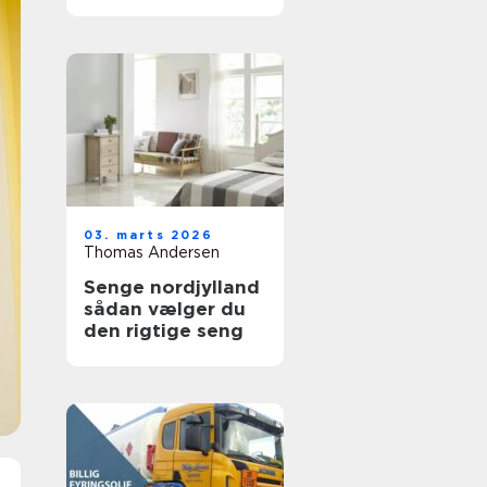
holdbare trægulve
03. marts 2026
Thomas Andersen
Senge nordjylland
sådan vælger du
den rigtige seng