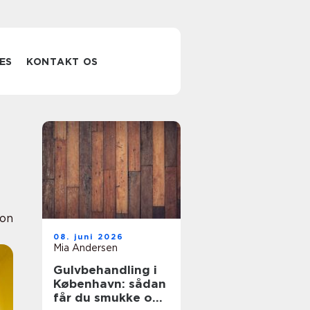
ES
KONTAKT OS
ion
08. juni 2026
Mia Andersen
Gulvbehandling i
København: sådan
får du smukke og