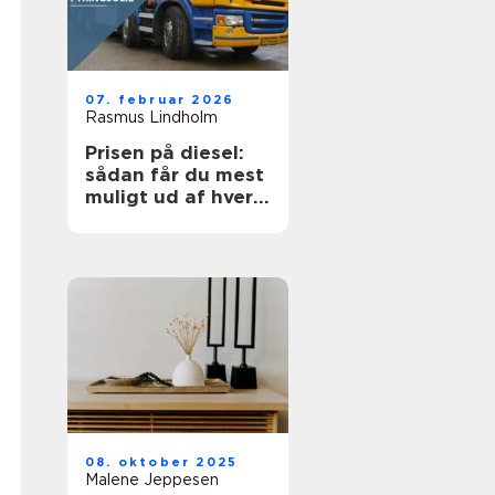
07. februar 2026
Rasmus Lindholm
Prisen på diesel:
sådan får du mest
muligt ud af hver
liter
08. oktober 2025
Malene Jeppesen