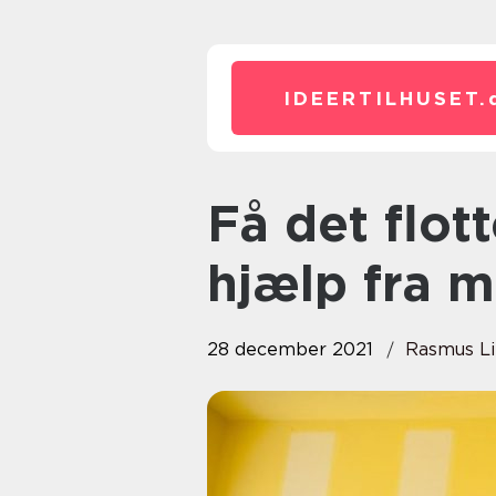
IDEERTILHUSET.
Få det flotteste resultat med
hjælp fra m
28 december 2021
Rasmus L