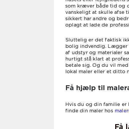
som kræver både tid og o
vanskeligt at skulle afse 
sikkert har andre og bedre
oplagt at lade de profess
Sluttelig er det faktisk i
bolig indvendig. Lægger
af udstyr og materialer 
hurtigt stå klart at prof
betale sig. Og du vil med
lokal maler eller et ditto 
Få hjælp til maler
Hvis du og din familie er
finde din maler hos
maler
Få 