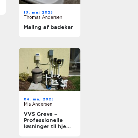
13. maj 2025
Thomas Andersen
Maling af badekar
04. maj 2025
Mia Andersen
VVS Greve –
Professionelle
løsninger til hjem
og erhverv