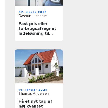
07. marts 2025
Rasmus Lindholm
Fast pris eller
forbrugsafregnet
ladeløsning til
elbil?
16. januar 2025
Thomas Andersen
Få et nyt tag af
høj kvalitet