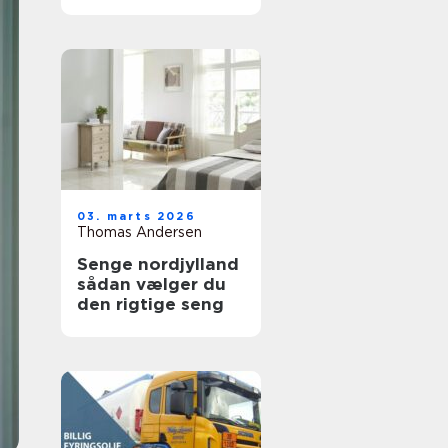
holdbare trægulve
03. marts 2026
Thomas Andersen
Senge nordjylland
sådan vælger du
den rigtige seng