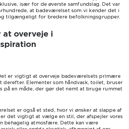
klusive, især for de øverste samfundslag. Det var
. århundrede, at badeværelset som vi kender det i
g tilgængeligt for bredere befolkningsgrupper.
 at overveje i
spiration
 Det er vigtigt at overveje badeværelsets primære
t derefter. Elementer som håndvask, toilet, bruser
res på en måde, der gør det nemt at bruge rummet
relset er også et sted, hvor vi ønsker at slappe af
er det vigtigt at vælge en stil, der afspejler vores
en behagelig atmosfære. Dette kan være