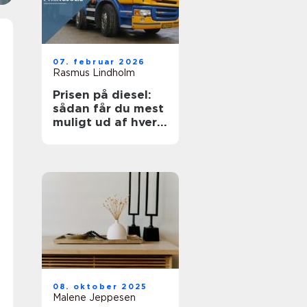
07. februar 2026
Rasmus Lindholm
Prisen på diesel:
sådan får du mest
muligt ud af hver
liter
08. oktober 2025
Malene Jeppesen