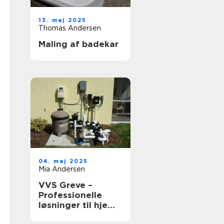
13. maj 2025
Thomas Andersen
Maling af badekar
04. maj 2025
Mia Andersen
VVS Greve –
Professionelle
løsninger til hjem
og erhverv