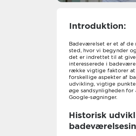
Introduktion:
Badeværelset er et af de 
sted, hvor vi begynder og 
det er indrettet til at gi
interesserede i badeværel
række vigtige faktorer at 
forskellige aspekter af b
udvikling, vigtige punkter
øge sandsynligheden for 
Google-søgninger.
Historisk udvikl
badeværelsesin