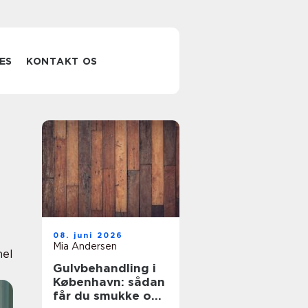
ES
KONTAKT OS
08. juni 2026
Mia Andersen
nel
Gulvbehandling i
København: sådan
får du smukke og