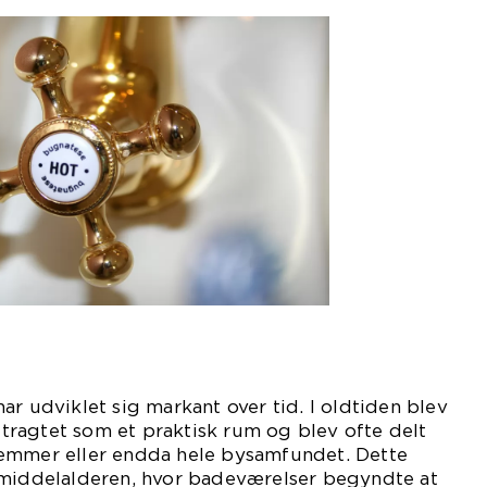
ar udviklet sig markant over tid. I oldtiden blev
ragtet som et praktisk rum og blev ofte delt
emmer eller endda hele bysamfundet. Dette
 middelalderen, hvor badeværelser begyndte at