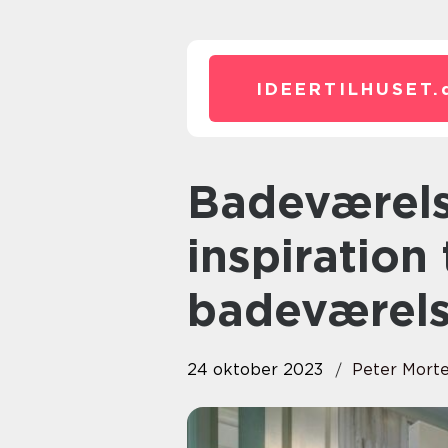
IDEERTILHUSET.
Badeværelsets betydning og
inspiration 
badeværel
24 oktober 2023
Peter Mort