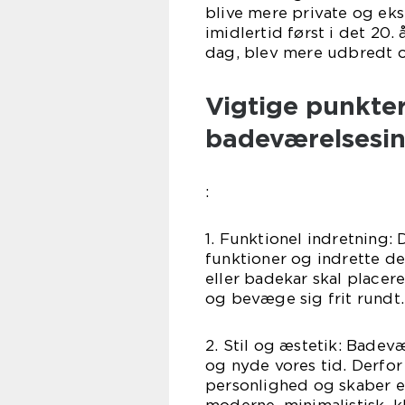
blive mere private og eks
imidlertid først i det 20
dag, blev mere udbredt o
Vigtige punkter
badeværelsesin
:
1. Funktionel indretning:
funktioner og indrette de
eller badekar skal place
og bevæge sig frit rundt.
2. Stil og æstetik: Badevæ
og nyde vores tid. Derfor 
personlighed og skaber 