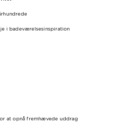
 århundrede
je i badeværelsesinspiration
 for at opnå fremhævede uddrag