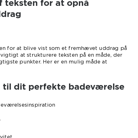
f teksten for at opnå
ddrag
en for at blive vist som et fremhævet uddrag på
vigtigt at strukturere teksten på en måde, der
gtigste punkter. Her er en mulig måde at
n til dit perfekte badeværelse
deværelsesinspiration
r
vitet