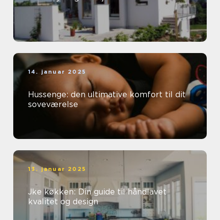
14. januar 2025
Hussenge: den ultimative komfort til dit
soveværelse
13. januar 2025
Jke køkken: Din guide til håndlavet
kvalitet og design