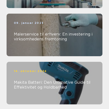
09. januar 2025
Malerservice til erhverv: En investering i
virksomhedens fremtoning
14. oktober 2024
Makita Batteri: Den Ultimative Guide til
Effektivitet og Holdbarhed