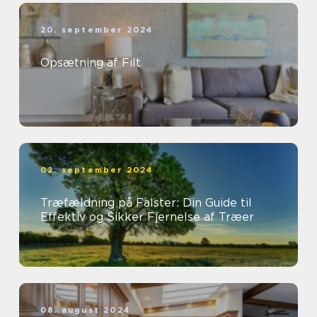
20. september 2024
Opsætning af Filt
02. september 2024
Træfældning på Falster: Din Guide til
Effektiv og Sikker Fjernelse af Træer
08. august 2024