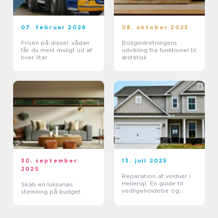
07. februar 2026
08. oktober 2025
Prisen på diesel: sådan
Boligindretningens
får du mest muligt ud af
udvikling fra funktionel til
hver liter
æstetisk
30. september
13. juli 2025
2025
Reparation af vinduer i
Hellerup: En guide til
Skab en luksuriøs
vedligeholdelse og
stemning på budget
forlængelse af
vinduernes levetid