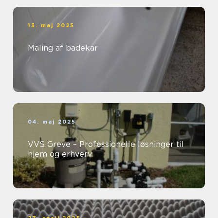
13. maj 2025
Maling af badekar
04. maj 2025
VVS Greve – Professionelle løsninger til
hjem og erhverv