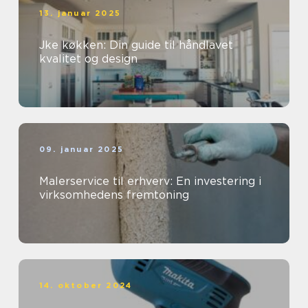
13. januar 2025
Jke køkken: Din guide til håndlavet
kvalitet og design
09. januar 2025
Malerservice til erhverv: En investering i
virksomhedens fremtoning
14. oktober 2024