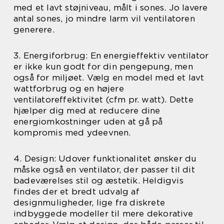
med et lavt støjniveau, målt i sones. Jo lavere
antal sones, jo mindre larm vil ventilatoren
generere.
3. Energiforbrug: En energieffektiv ventilator
er ikke kun godt for din pengepung, men
også for miljøet. Vælg en model med et lavt
wattforbrug og en højere
ventilatoreffektivitet (cfm pr. watt). Dette
hjælper dig med at reducere dine
energiomkostninger uden at gå på
kompromis med ydeevnen.
4. Design: Udover funktionalitet ønsker du
måske også en ventilator, der passer til dit
badeværelses stil og æstetik. Heldigvis
findes der et bredt udvalg af
designmuligheder, lige fra diskrete
indbyggede modeller til mere dekorative