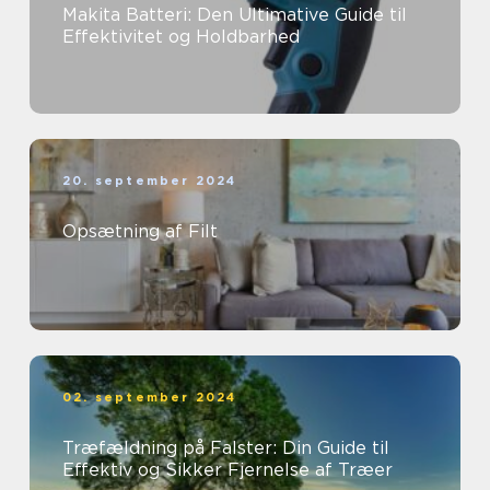
Makita Batteri: Den Ultimative Guide til
Effektivitet og Holdbarhed
20. september 2024
Opsætning af Filt
02. september 2024
Træfældning på Falster: Din Guide til
Effektiv og Sikker Fjernelse af Træer