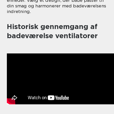
enheder. Vælg et design, der både passer til
din smag og harmonerer med badeværelsens
indretning.
Historisk gennemgang af
badeværelse ventilatorer