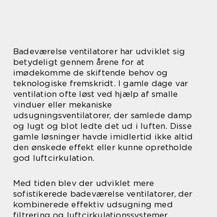
Badeværelse ventilatorer har udviklet sig
betydeligt gennem årene for at
imødekomme de skiftende behov og
teknologiske fremskridt. I gamle dage var
ventilation ofte løst ved hjælp af smalle
vinduer eller mekaniske
udsugningsventilatorer, der samlede damp
og lugt og blot ledte det ud i luften. Disse
gamle løsninger havde imidlertid ikke altid
den ønskede effekt eller kunne opretholde
god luftcirkulation.
Med tiden blev der udviklet mere
sofistikerede badeværelse ventilatorer, der
kombinerede effektiv udsugning med
filtrering og luftcirkulationssystemer.