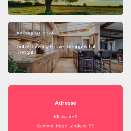
08. august 2024
Gulvafhøvling Greve: Genopliv Dit
Trægulv
Adresse