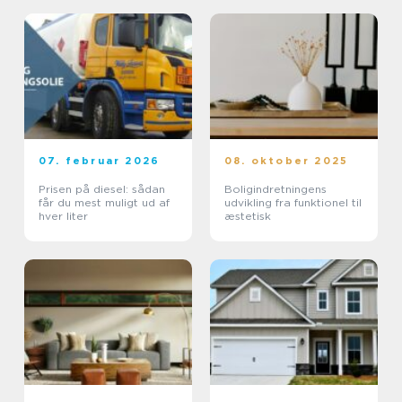
07. februar 2026
08. oktober 2025
Prisen på diesel: sådan
Boligindretningens
får du mest muligt ud af
udvikling fra funktionel til
hver liter
æstetisk