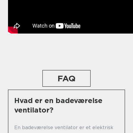
FAQ
Hvad er en badeværelse
ventilator?
En badeværelse ventilator er et elektrisk