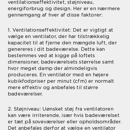
ventilationseffektivitet, støjniveau,
energiforbrug og design. Her er en nærmere
gennemgang af hver af disse faktorer:
1. Ventilationseffektivitet: Det er vigtigt at
vælge en ventilator, der har tilstrækkelig
kapacitet til at fjerne den mængde luft, der
genereres i dit badeværelse. Dette kan
bestemmes ved at kigge på loftets
dimensioner, badeværelsets størrelse samt
hvor meget damp der almindeligvis
produceres. En ventilator med en højere
kubikfodpriser per minut (cfm) er normalt
mere effektiv og anbefales til større
badeværelser.
2. Støjniveau: Uønsket støj fra ventilatoren
kan være irriterende, især hvis badeværelset
er tæt på soveværelser eller opholdsområder.
Det anbefales derfor at vælge en ventilator