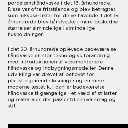
porcelænshåndvaske i det 18. århundrede.
Disse var ofte fritstående og blev betragtet
som luksusartikler for de velhavende. I det 19.
århundrede blev håndvaske i mere beskedne
størrelser almindelige i almindelige
husholdninger.
I det 20. århundrede oplevede badeværelse
håndvaske en stor teknologisk forandring
med introduktionen af vægmonterede
håndvaske og indbygningsmodeller. Denne
udvikling var drevet af behovet for
pladsbesparende løsninger og en mere
moderne æstetik. I dag er badeværelse
håndvaske tilgængelige i et væld af stilarter
og materialer, der passer til enhver smag og
stil.