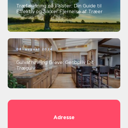
Træfældning på Falster: Din Guide til
Effektiv og Sikker Fjernelse af Træer
08. august 2024
Gulvafhøvling Greve: Genopliv Dit
Trægulv
Adresse