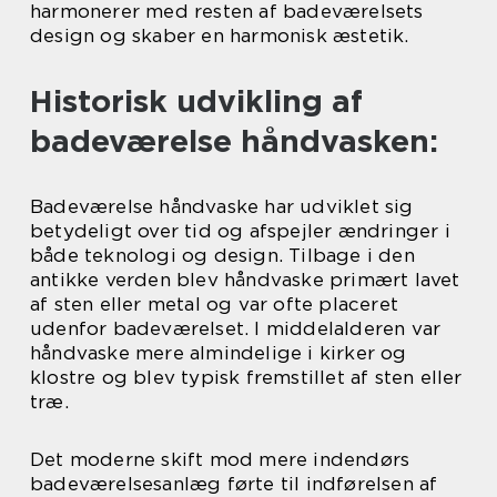
harmonerer med resten af badeværelsets
design og skaber en harmonisk æstetik.
Historisk udvikling af
badeværelse håndvasken:
Badeværelse håndvaske har udviklet sig
betydeligt over tid og afspejler ændringer i
både teknologi og design. Tilbage i den
antikke verden blev håndvaske primært lavet
af sten eller metal og var ofte placeret
udenfor badeværelset. I middelalderen var
håndvaske mere almindelige i kirker og
klostre og blev typisk fremstillet af sten eller
træ.
Det moderne skift mod mere indendørs
badeværelsesanlæg førte til indførelsen af