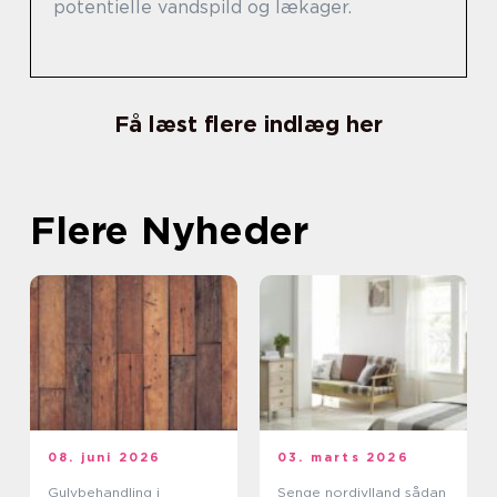
potentielle vandspild og lækager.
Få læst flere indlæg her
Flere Nyheder
08. juni 2026
03. marts 2026
Gulvbehandling i
Senge nordjylland sådan