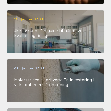
13. januar 2025
Jke køkken: Din guide til håndlavet
kvalitet og design
09. januar 2025
Malerservice til erhverv: En investering i
virksomhedens fremtoning