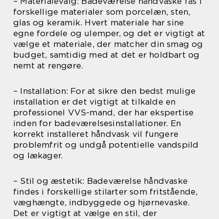
– Materialevalg: Badeværelse håndvaske fås i
forskellige materialer som porcelæn, sten,
glas og keramik. Hvert materiale har sine
egne fordele og ulemper, og det er vigtigt at
vælge et materiale, der matcher din smag og
budget, samtidig med at det er holdbart og
nemt at rengøre.
– Installation: For at sikre den bedst mulige
installation er det vigtigt at tilkalde en
professionel VVS-mand, der har ekspertise
inden for badeværelsesinstallationer. En
korrekt installeret håndvask vil fungere
problemfrit og undgå potentielle vandspild
og lækager.
– Stil og æstetik: Badeværelse håndvaske
findes i forskellige stilarter som fritstående,
væghængte, indbyggede og hjørnevaske.
Det er vigtigt at vælge en stil, der