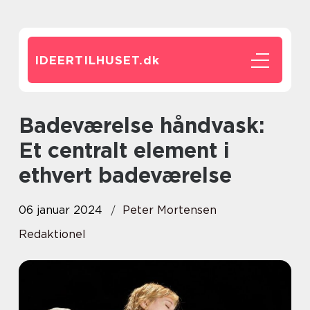
IDEERTILHUSET.
dk
Badeværelse håndvask:
Et centralt element i
ethvert badeværelse
06 januar 2024
Peter Mortensen
Redaktionel