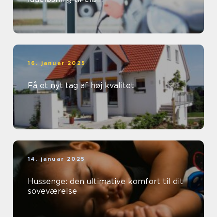
16. januar 2025
Få et nyt tag af høj kvalitet
14. januar 2025
Hussenge: den ultimative komfort til dit
soveværelse