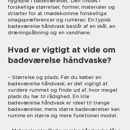
hygiejne i badeværelset. Den findes i
forskellige størrelser, former, materialer og
stilarter for at imødekomme forskellige
smagspræferencer og rumkrav. En typisk
badeværelse håndvask består af en skål, en
dræningsåbning og en vandhane.
Hvad er vigtigt at vide om
badeværelse håndvaske?
– Størrelse og plads: Før du køber en
badeværelse håndvask, er det vigtigt at
vurdere rummet og finde ud af, hvor meget
plads du har til rådighed. En lille
badeværelse håndvask er ideel til trange
badeværelser, mens større badeværelser kan
rumme en større og mere funktionel model.