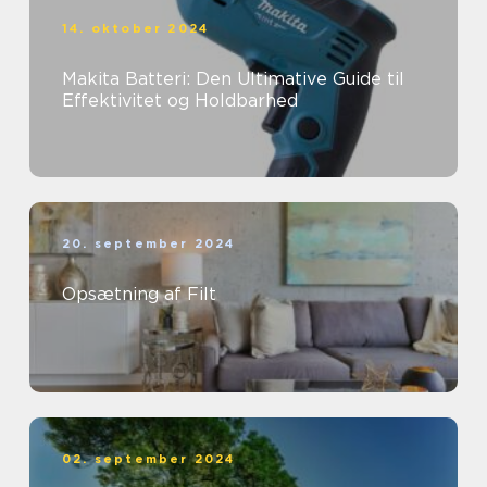
14. oktober 2024
Makita Batteri: Den Ultimative Guide til
Effektivitet og Holdbarhed
20. september 2024
Opsætning af Filt
02. september 2024