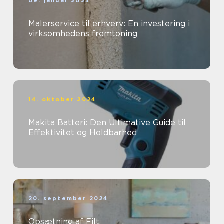
09. januar 2025
Malerservice til erhverv: En investering i
virksomhedens fremtoning
14. oktober 2024
Makita Batteri: Den Ultimative Guide til
Effektivitet og Holdbarhed
20. september 2024
Opsætning af Filt