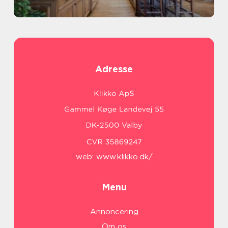
Adresse
web:
www.klikko.dk/
Menu
Annoncering
Om os