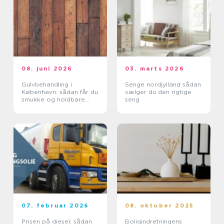
08. juni 2026
03. marts 2026
Gulvbehandling i
Senge nordjylland sådan
København: sådan får du
vælger du den rigtige
smukke og holdbare
seng
trægulve
07. februar 2026
08. oktober 2025
Prisen på diesel: sådan
Boligindretningens