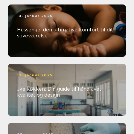
14. januar 2025
Hussenge: den ultimative komfort til dit
soveværelse
13. januar 2025
Jke køkken: Din guide til håndlavet
kvalitet og design