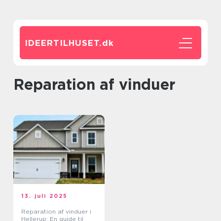
IDEERTILHUSET.
dk
reparation af vinduer
13. juli 2025
Reparation af vinduer i
Hellerup: En guide til