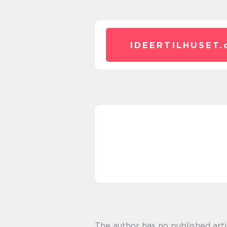
IDEERTILHUSET.
The author has no published arti